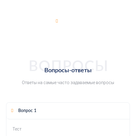
Вопросы-Ответы
Главная
Вопросы-Ответы
ВОПРОСЫ
Вопросы-ответы
Ответы на самые часто задаваемые вопросы
Вопрос 1
Тест