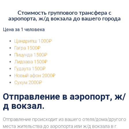
Стоимость группового трансфера с
аэропорта, ж/д вокзала до вашего города
Цена за 1 человека
Цандрипш
1000₽
Гагра
1500₽
Пицунда
1500₽
Лидзава
1500₽
Гудаута
1500₽
Новый афон
2000₽
Сухум
2000₽
Отправление в аэропорт, ж/
д вокзал.
Отправление происходит из вашего отеля/дома/другого
места жительства до аэропорта или ж/д вокзала в г.