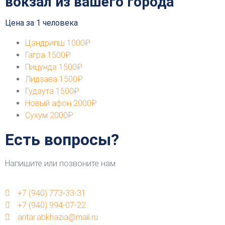
вокзал из вашего города
Цена за 1 человека
Цандрипш
1000₽
Гагра
1500₽
Пицунда
1500₽
Лидзава
1500₽
Гудаута
1500₽
Новый афон
2000₽
Сухум
2000₽
Есть вопросы?
Напишите или позвоните нам
+7 (940) 773-33-31
+7 (940) 994-07-22
antar.abkhazia@mail.ru