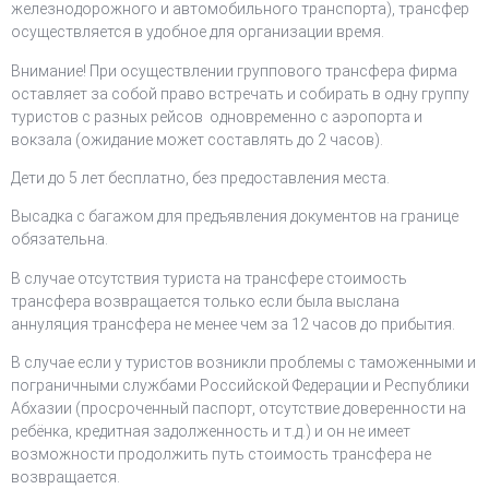
железнодорожного и автомобильного транспорта), трансфер
осуществляется в удобное для организации время.
Внимание! При осуществлении группового трансфера фирма
оставляет за собой право встречать и собирать в одну группу
туристов с разных рейсов одновременно с аэропорта и
вокзала (ожидание может составлять до 2 часов).
Дети до 5 лет бесплатно, без предоставления места.
Высадка с багажом для предъявления документов на границе
обязательна.
В случае отсутствия туриста на трансфере стоимость
трансфера возвращается только если была выслана
аннуляция трансфера не менее чем за 12 часов до прибытия.
В случае если у туристов возникли проблемы с таможенными и
пограничными службами Российской Федерации и Республики
Абхазии (просроченный паспорт, отсутствие доверенности на
ребёнка, кредитная задолженность и т.д.) и он не имеет
возможности продолжить путь стоимость трансфера не
возвращается.