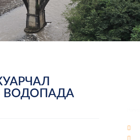
ТКУАРЧАЛ
 3 ВОДОПАДА
Ест
Напиш