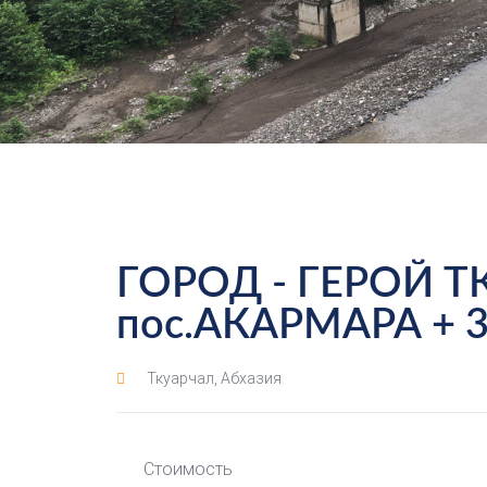
ГОРОД - ГЕРОЙ 
пос.АКАРМАРА +
Ткуарчал, Абхазия
Стоимость