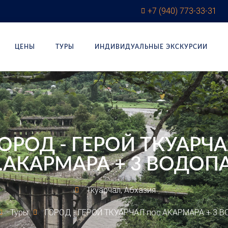
+7 (940) 773-33-31
ЦЕНЫ
ТУРЫ
ИНДИВИДУАЛЬНЫЕ ЭКСКУРСИИ
ОРОД - ГЕРОЙ ТКУАРЧ
с.АКАРМАРА + 3 ВОДОП
Ткуарчал, Абхазия
Туры
ГОРОД - ГЕРОЙ ТКУАРЧАЛ пос.АКАРМАРА + 3 