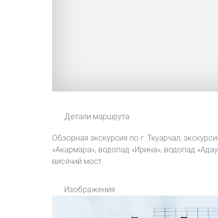
Детали маршрута
Обзорная экскурсия по г. Ткуарчал, экскур
«Акармара», водопад «Ирина», водопад «Адау
висячий мост.
Изображения