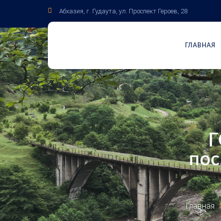
Абхазия, г. Гудаута, ул. Проспект Героев, 28
ГЛАВНАЯ
Г
по
Главная