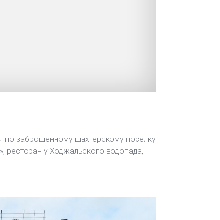
сия по заброшенному шахтерскому поселку
», ресторан у Ходжальского водопада,