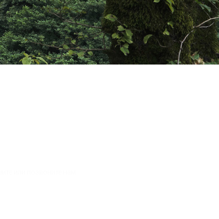
ь вопросы?
ите или позвоните нам
+7 (940) 773-33-31
+7 (940) 994-07-22