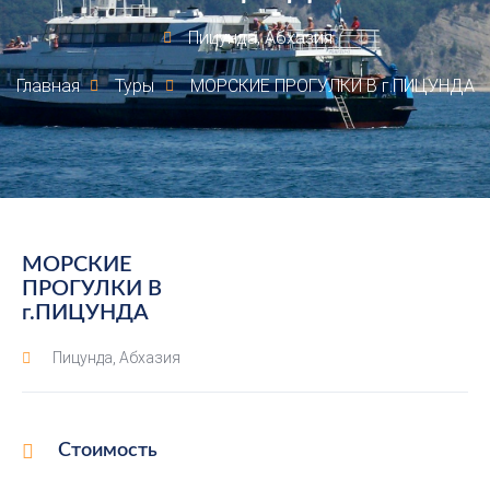
Пицунда, Абхазия
Главная
Туры
МОРСКИЕ ПРОГУЛКИ В г.ПИЦУНДА
МОРСКИЕ
ПРОГУЛКИ В
г.ПИЦУНДА
Пицунда, Абхазия
Стоимость