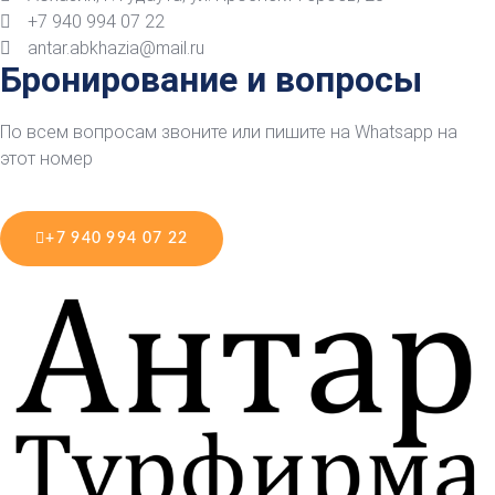
+7 940 994 07 22
antar.abkhazia@mail.ru
Бронирование и вопросы
По всем вопросам звоните или пишите на Whatsapp на
этот номер
+7 940 994 07 22