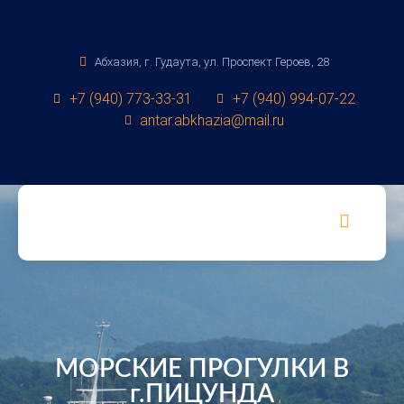
Абхазия, г. Гудаута, ул. Проспект Героев, 28
+7 (940) 773-33-31
+7 (940) 994-07-22
antar.abkhazia@mail.ru
МОРСКИЕ ПРОГУЛКИ В
г.ПИЦУНДА