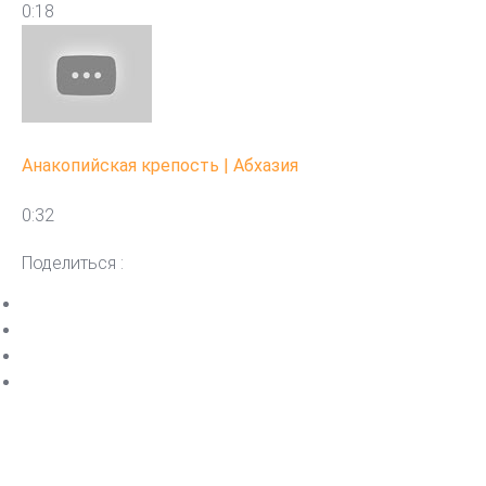
0:18
Анакопийская крепость | Абхазия
0:32
Поделиться :