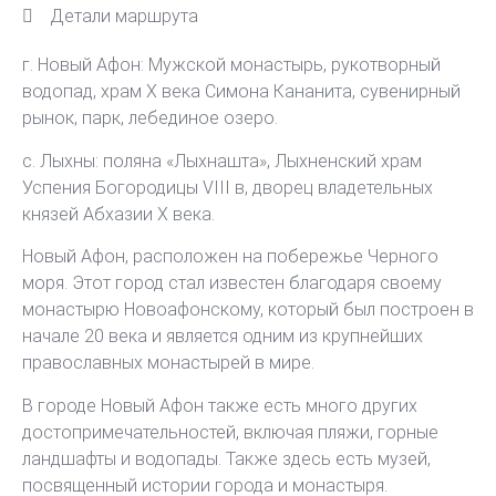
Детали маршрута
г. Новый Афон: Мужской монастырь, рукотворный
водопад, храм X века Симона Кананита, сувенирный
рынок, парк, лебединое озеро.
с. Лыхны: поляна «Лыхнашта», Лыхненский храм
Успения Богородицы VIII в, дворец владетельных
князей Абхазии Х века.
Новый Афон, расположен на побережье Черного
моря. Этот город стал известен благодаря своему
монастырю Новоафонскому, который был построен в
начале 20 века и является одним из крупнейших
православных монастырей в мире.
В городе Новый Афон также есть много других
достопримечательностей, включая пляжи, горные
ландшафты и водопады. Также здесь есть музей,
посвященный истории города и монастыря.