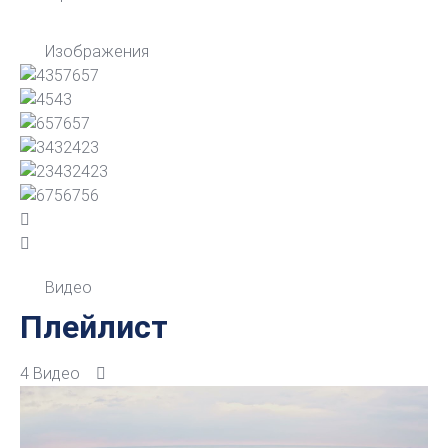
Изображения
Видео
Плейлист
4 Видео