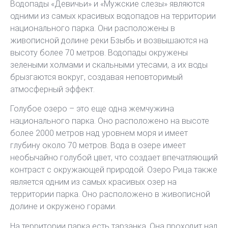
Водопады «Девичьи» и «Мужские слезы» являются
одними из самых красивых водопадов на территории
национального парка. Они расположены в
живописной долине реки Бзыбь и возвышаются на
высоту более 70 метров. Водопады окружены
зелеными холмами и скальными утесами, а их воды
брызгаются вокруг, создавая неповторимый
атмосферный эффект.
Голубое озеро – это еще одна жемчужина
национального парка. Оно расположено на высоте
более 2000 метров над уровнем моря и имеет
глубину около 70 метров. Вода в озере имеет
необычайно голубой цвет, что создает впечатляющий
контраст с окружающей природой. Озеро Рица также
является одним из самых красивых озер на
территории парка. Оно расположено в живописной
долине и окружено горами.
На территории парка есть тарзанка. Она проходит над