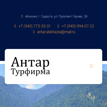
Абхазия, г. Гудаута, ул. Проспект Героев, 28
+7 (940) 773-33-31
+7 (940) 994-07-22
antar.abkhazia@mail.ru