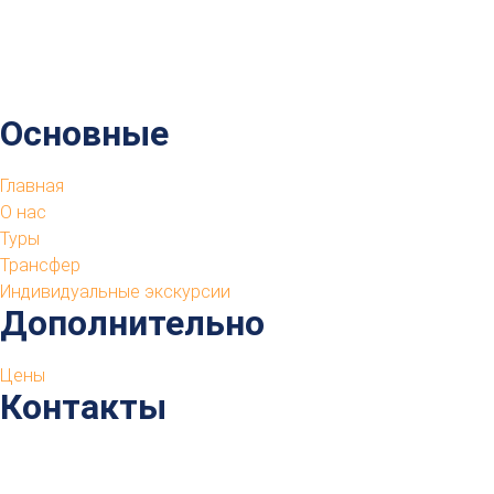
Основные
Главная
О нас
Туры
Трансфер
Индивидуальные экскурсии
Дополнительно
Цены
Контакты
Абхазия, г. Гудаута, ул. Проспект Героев, 28
+7 940 994 07 22